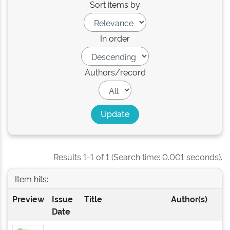
Sort items by
In order
Authors/record
Results 1-1 of 1 (Search time: 0.001 seconds).
Item hits:
Preview
Issue
Title
Author(s)
Date