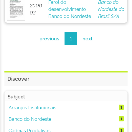
Farol do
Banco do
2000-
desenvolvimento
Nordeste do
03
Banco do Nordeste
Brasil S/A
previous
1
next
Discover
Subject
Arranjos Institucionais
1
Banco do Nordeste
1
Cadeias Produtivas
1