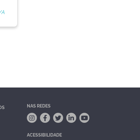
/A
NAS REDES
OS
ACESSIBILIDADE