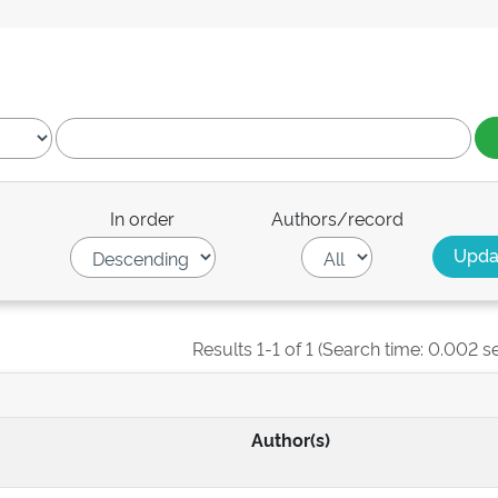
In order
Authors/record
Results 1-1 of 1 (Search time: 0.002 s
Author(s)