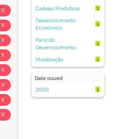
Cadeias Produtivas
1
Desenvolvimento
1
Econômico
Farol do
1
Desenvolvimento
Mobilização
1
Date issued
2000
1