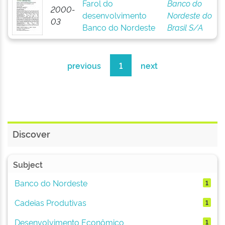
Farol do
Banco do
2000-
desenvolvimento
Nordeste do
03
Banco do Nordeste
Brasil S/A
previous
1
next
Discover
Subject
Banco do Nordeste
1
Cadeias Produtivas
1
Desenvolvimento Econômico
1