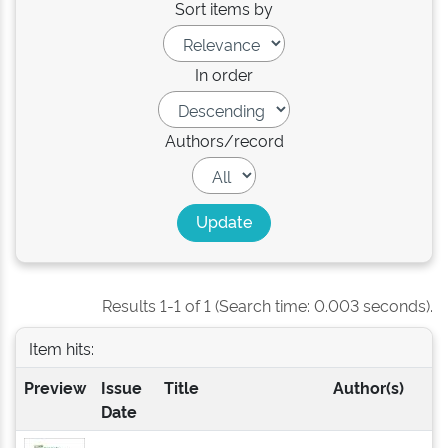
Sort items by
In order
Authors/record
Results 1-1 of 1 (Search time: 0.003 seconds).
Item hits:
Preview
Issue
Title
Author(s)
Date