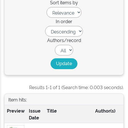
Sort items by
In order
Authors/record
Results 1-1 of 1 (Search time: 0.003 seconds).
Item hits:
Preview
Issue
Title
Author(s)
Date