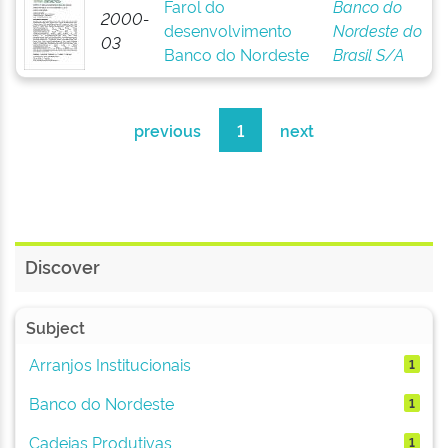
Farol do
Banco do
2000-
desenvolvimento
Nordeste do
03
Banco do Nordeste
Brasil S/A
previous
1
next
Discover
Subject
Arranjos Institucionais
1
Banco do Nordeste
1
Cadeias Produtivas
1