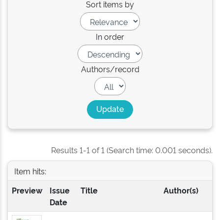
Sort items by
In order
Authors/record
Results 1-1 of 1 (Search time: 0.001 seconds).
Item hits:
Preview
Issue
Title
Author(s)
Date