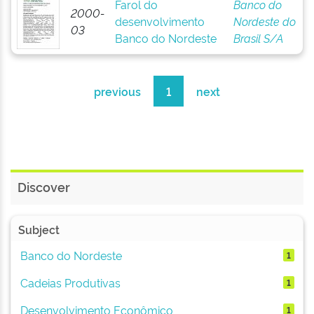
Farol do
Banco do
2000-
desenvolvimento
Nordeste do
03
Banco do Nordeste
Brasil S/A
previous
1
next
Discover
Subject
Banco do Nordeste
1
Cadeias Produtivas
1
Desenvolvimento Econômico
1