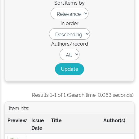
Sort items by
In order
Authors/record
Results 1-1 of 1 (Search time: 0.063 seconds).
Item hits:
Preview
Issue
Title
Author(s)
Date