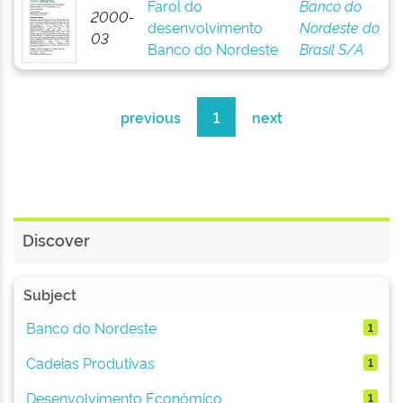
Farol do
Banco do
2000-
desenvolvimento
Nordeste do
03
Banco do Nordeste
Brasil S/A
previous
1
next
Discover
Subject
Banco do Nordeste
1
Cadeias Produtivas
1
Desenvolvimento Econômico
1