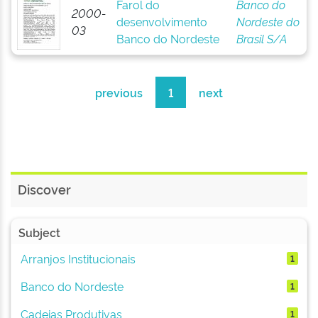
Farol do
Banco do
2000-
desenvolvimento
Nordeste do
03
Banco do Nordeste
Brasil S/A
previous
1
next
Discover
Subject
Arranjos Institucionais
1
Banco do Nordeste
1
Cadeias Produtivas
1