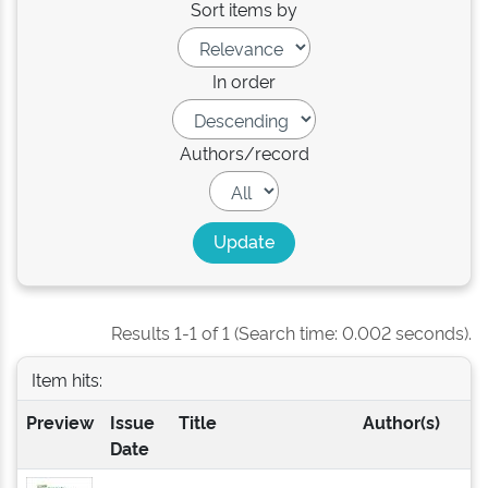
Sort items by
In order
Authors/record
Results 1-1 of 1 (Search time: 0.002 seconds).
Item hits:
Preview
Issue
Title
Author(s)
Date