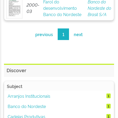
Farol do
Banco do
2000-
desenvolvimento
Nordeste do
03
Banco do Nordeste
Brasil S/A
previous
1
next
Discover
Subject
Arranjos Institucionais
1
Banco do Nordeste
1
Cadeias Produtivas
1