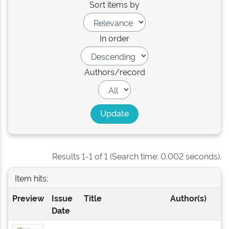
Sort items by
In order
Authors/record
Results 1-1 of 1 (Search time: 0.002 seconds).
Item hits:
Preview
Issue
Title
Author(s)
Date