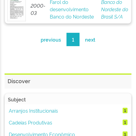
Farol do
Banco do
2000-
desenvolvimento
Nordeste do
03
Banco do Nordeste
Brasil S/A
previous
1
next
Discover
Subject
Arranjos Institucionais
1
Cadeias Produtivas
1
Desenvolvimento Econômico
1