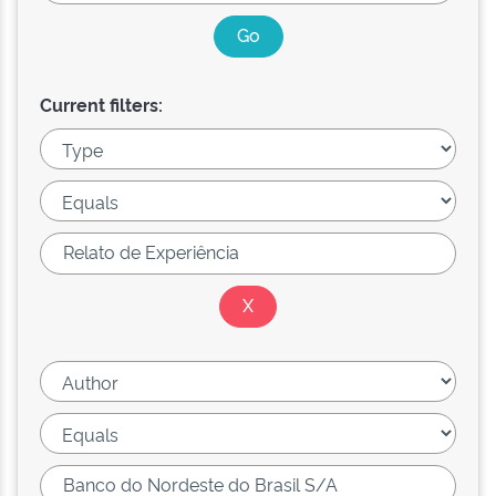
Current filters: