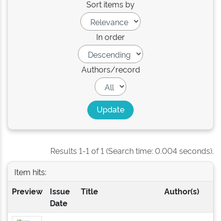
Sort items by
In order
Authors/record
Results 1-1 of 1 (Search time: 0.004 seconds).
Item hits:
Preview
Issue
Title
Author(s)
Date