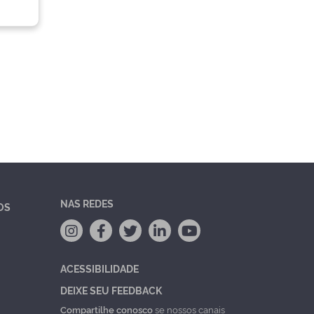
NAS REDES
OS
ACESSIBILIDADE
DEIXE SEU FEEDBACK
Compartilhe conosco
se nossos canais