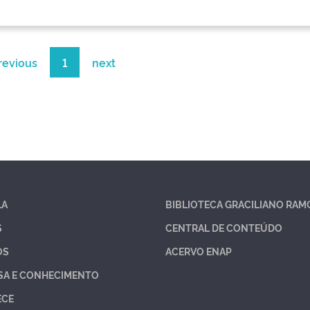
revious
1
next
LA
BIBLIOTECA GRACILIANO RAM
S
CENTRAL DE CONTEÚDO
OS
ACERVO ENAP
SA E CONHECIMENTO
ECE