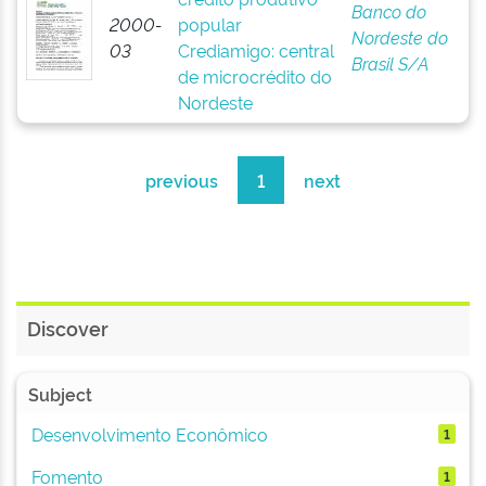
Banco do
2000-
popular
Nordeste do
03
Crediamigo: central
Brasil S/A
de microcrédito do
Nordeste
previous
1
next
Discover
Subject
Desenvolvimento Econômico
1
Fomento
1