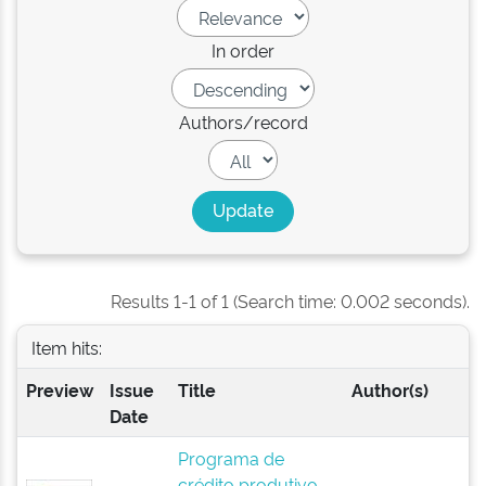
In order
Authors/record
Results 1-1 of 1 (Search time: 0.002 seconds).
Item hits:
Preview
Issue
Title
Author(s)
Date
Programa de
crédito produtivo