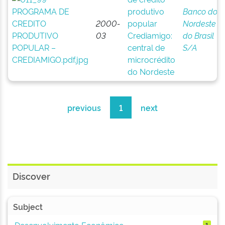
produtivo
Banco do
2000-
popular
Nordeste
03
Crediamigo:
do Brasil
central de
S/A
microcrédito
do Nordeste
previous
1
next
Discover
Subject
Desenvolvimento Econômico
1