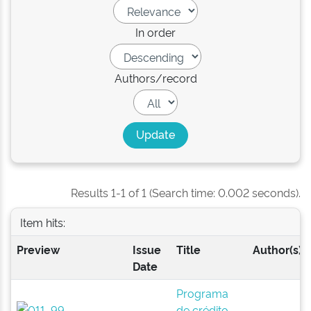
In order
Authors/record
Results 1-1 of 1 (Search time: 0.002 seconds).
Item hits:
Preview
Issue
Title
Author(s)
Date
Programa
de crédito