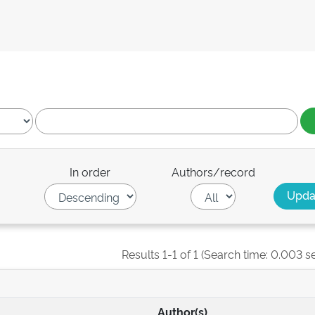
In order
Authors/record
Results 1-1 of 1 (Search time: 0.003 s
Author(s)