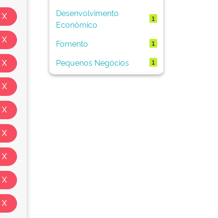
Desenvolvimento
1
Econômico
Fomento
1
Pequenos Negócios
1