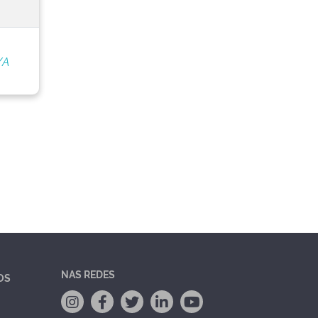
/A
NAS REDES
OS