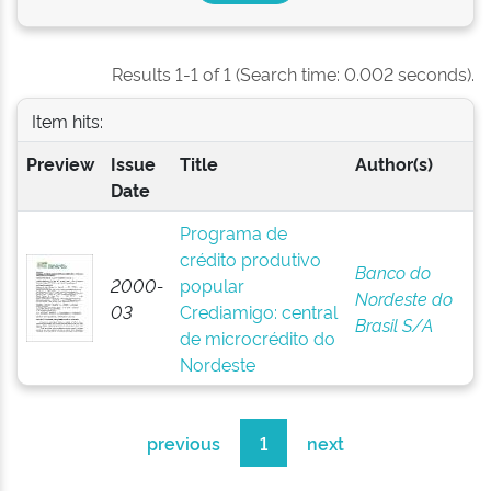
Results 1-1 of 1 (Search time: 0.002 seconds).
Item hits:
Preview
Issue
Title
Author(s)
Date
Programa de
crédito produtivo
Banco do
2000-
popular
Nordeste do
03
Crediamigo: central
Brasil S/A
de microcrédito do
Nordeste
previous
1
next