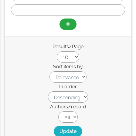
Results/Page
Sort items by
In order
Authors/record