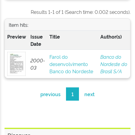
Results 1-1 of 1 (Search time: 0.002 seconds).
Item hits:
Preview
Issue
Title
Author(s)
Date
Farol do
Banco do
2000-
desenvolvimento
Nordeste do
03
Banco do Nordeste
Brasil S/A
previous
1
next