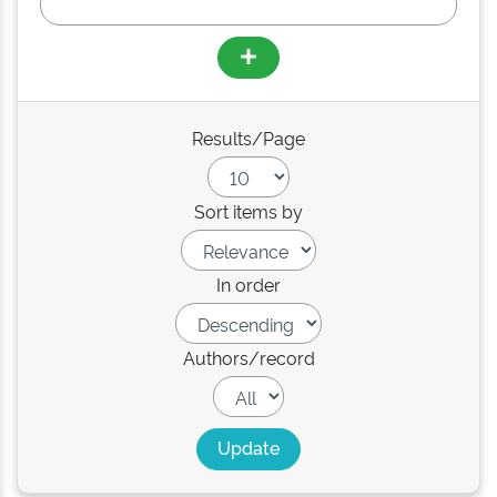
Results/Page
Sort items by
In order
Authors/record