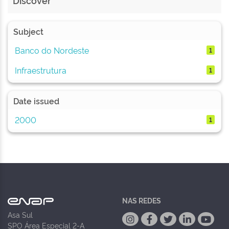
Discover
Subject
Banco do Nordeste
1
Infraestrutura
1
Date issued
2000
1
NAS REDES
Asa Sul
SPO Área Especial 2-A