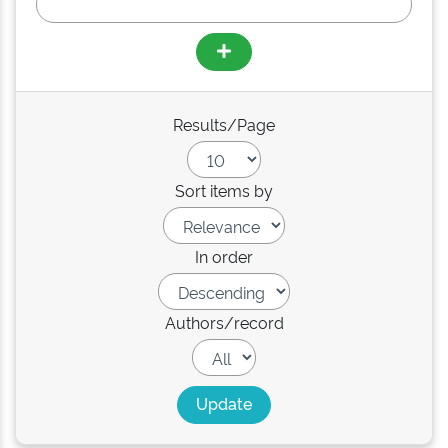
Results/Page
Sort items by
In order
Authors/record