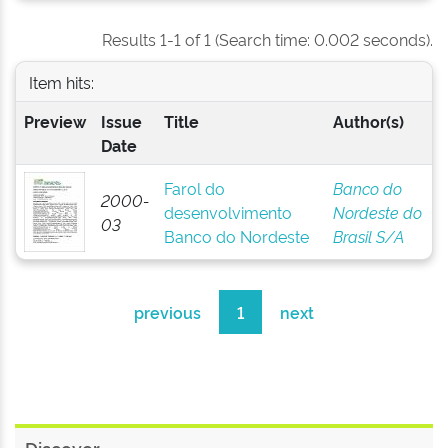
Results 1-1 of 1 (Search time: 0.002 seconds).
Item hits:
Preview
Issue
Title
Author(s)
Date
Farol do
Banco do
2000-
desenvolvimento
Nordeste do
03
Banco do Nordeste
Brasil S/A
previous
1
next