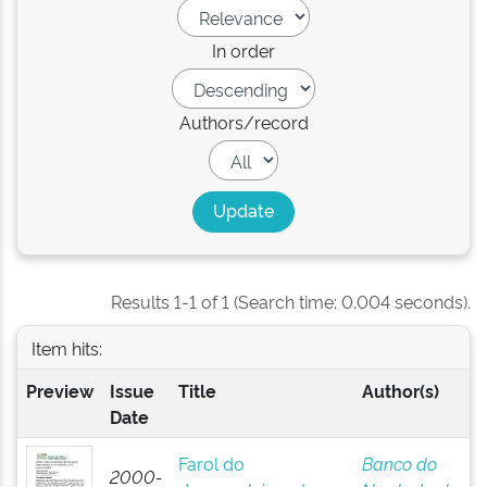
In order
Authors/record
Results 1-1 of 1 (Search time: 0.004 seconds).
Item hits:
Preview
Issue
Title
Author(s)
Date
Farol do
Banco do
2000-