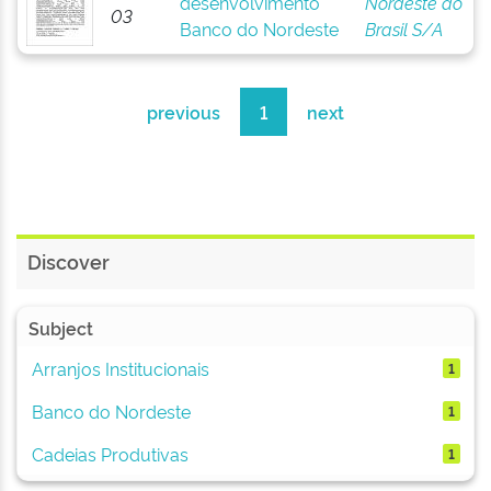
desenvolvimento
Nordeste do
03
Banco do Nordeste
Brasil S/A
previous
1
next
Discover
Subject
Arranjos Institucionais
1
Banco do Nordeste
1
Cadeias Produtivas
1