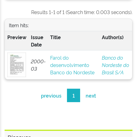
Results 1-1 of 1 (Search time: 0.003 seconds).
Item hits:
Preview
Issue
Title
Author(s)
Date
Farol do
Banco do
2000-
desenvolvimento
Nordeste do
03
Banco do Nordeste
Brasil S/A
previous
1
next