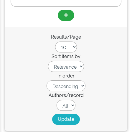
Results/Page
Sort items by
In order
Authors/record