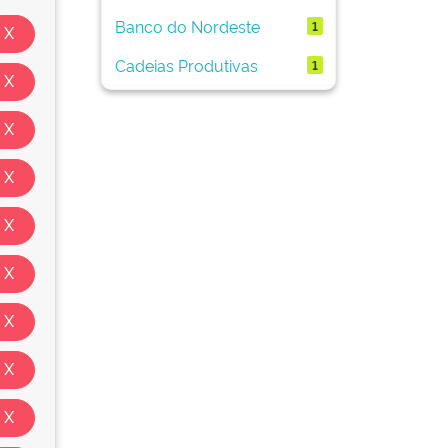
Banco do Nordeste
1
Cadeias Produtivas
1