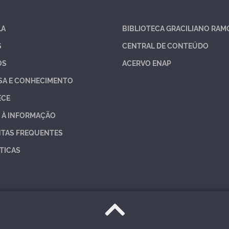
LA
BIBLIOTECA GRACILIANO RAM
S
CENTRAL DE CONTEÚDO
OS
ACERVO ENAP
SA E CONHECIMENTO
ECE
 À INFORMAÇÃO
TAS FREQUENTES
TICAS