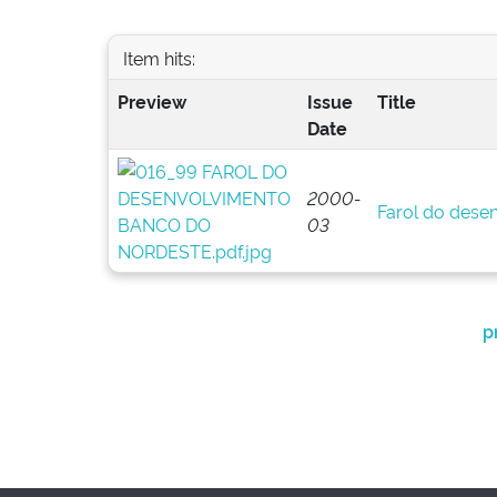
Item hits:
Preview
Issue
Title
Date
2000-
Farol do dese
03
p