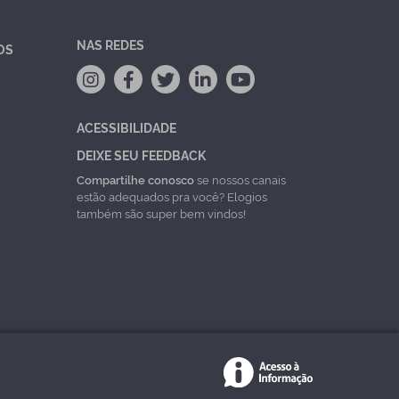
NAS REDES
OS
ACESSIBILIDADE
DEIXE SEU FEEDBACK
Compartilhe conosco
se nossos canais
estão adequados pra você? Elogios
também são super bem vindos!