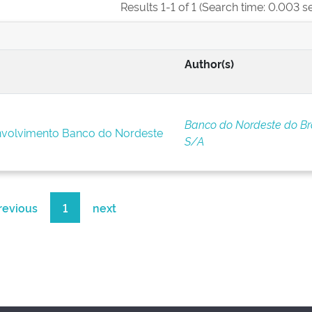
Results 1-1 of 1 (Search time: 0.003 s
Author(s)
Banco do Nordeste do Bra
nvolvimento Banco do Nordeste
S/A
revious
1
next