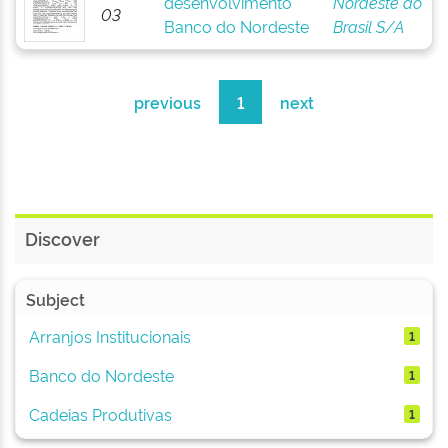
desenvolvimento
Nordeste do
03
Banco do Nordeste
Brasil S/A
previous
1
next
Discover
Subject
Arranjos Institucionais
1
Banco do Nordeste
1
Cadeias Produtivas
1