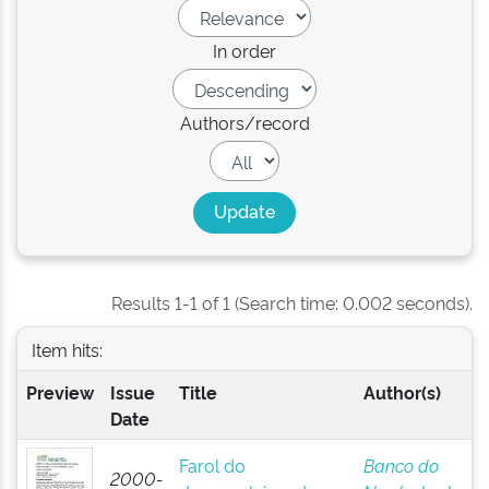
In order
Authors/record
Results 1-1 of 1 (Search time: 0.002 seconds).
Item hits:
Preview
Issue
Title
Author(s)
Date
Farol do
Banco do
2000-