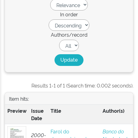
In order
Authors/record
Results 1-1 of 1 (Search time: 0.002 seconds).
Item hits:
Preview
Issue
Title
Author(s)
Date
Farol do
Banco do
2000-