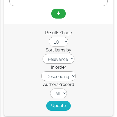
Results/Page
Sort items by
In order
Authors/record