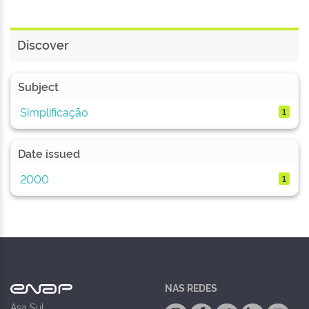
Discover
Subject
Simplificação
1
Date issued
2000
1
NAS REDES
Asa Sul