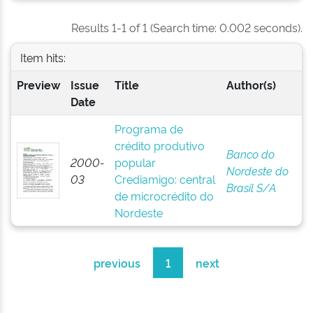
Results 1-1 of 1 (Search time: 0.002 seconds).
Item hits:
Preview
Issue
Title
Author(s)
Date
Programa de
crédito produtivo
Banco do
2000-
popular
Nordeste do
03
Crediamigo: central
Brasil S/A
de microcrédito do
Nordeste
previous
1
next