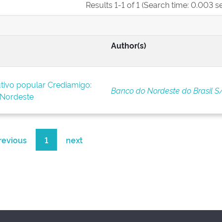
Results 1-1 of 1 (Search time: 0.003 s
Author(s)
tivo popular Crediamigo:
Banco do Nordeste do Brasil S
 Nordeste
revious
1
next