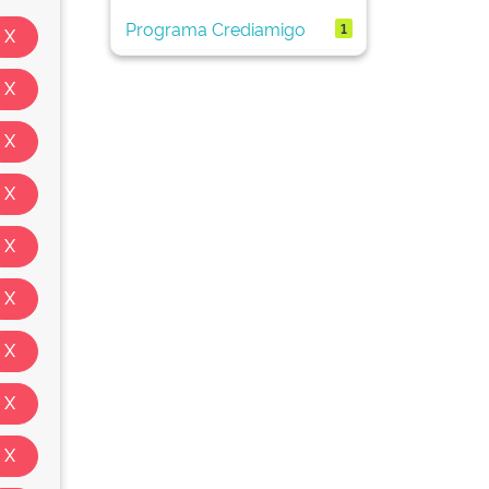
Programa Crediamigo
1