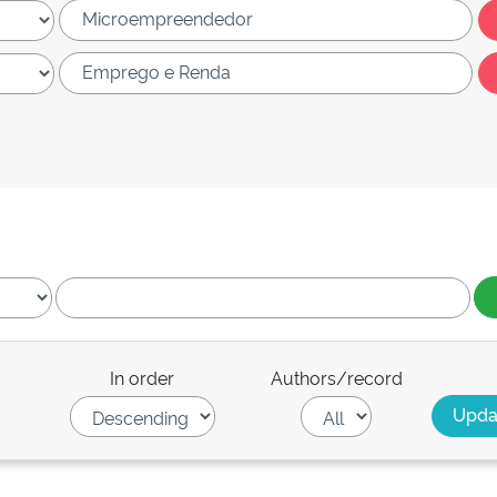
In order
Authors/record