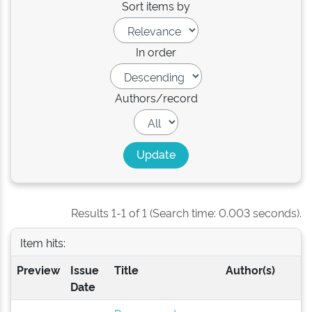
Sort items by
In order
Authors/record
Results 1-1 of 1 (Search time: 0.003 seconds).
Item hits:
Preview
Issue
Title
Author(s)
Date