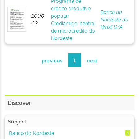
Programa de
crédito produtivo
Banco do
2000-
popular
Nordeste do
03
Crediamigo: central
Brasil S/A
de microcrédito do
Nordeste
previous
1
next
Discover
Subject
Banco do Nordeste
1