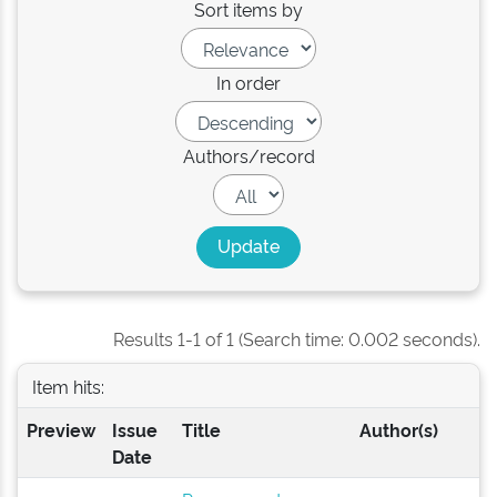
Sort items by
In order
Authors/record
Results 1-1 of 1 (Search time: 0.002 seconds).
Item hits:
Preview
Issue
Title
Author(s)
Date