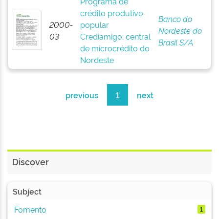
Programa de
crédito produtivo
Banco do
2000-
popular
Nordeste do
03
Crediamigo: central
Brasil S/A
de microcrédito do
Nordeste
previous
1
next
Discover
Subject
Fomento
1