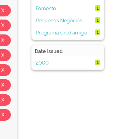
Fomento
1
Pequenos Negócios
1
Programa Crediamigo
1
Date issued
2000
1