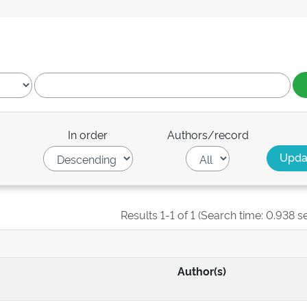
In order
Authors/record
Results 1-1 of 1 (Search time: 0.938 s
Author(s)