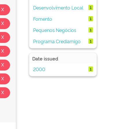
Desenvolvimento Local
1
Fomento
1
Pequenos Negócios
1
Programa Crediamigo
1
Date issued
2000
1