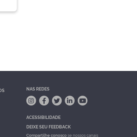
NAS REDES
OS
ACESSIBILIDADE
DEIXE SEU FEEDBACK
Compartilhe conosco
se nossos canais