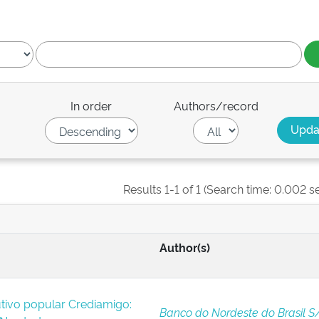
In order
Authors/record
Results 1-1 of 1 (Search time: 0.002 s
Author(s)
tivo popular Crediamigo:
Banco do Nordeste do Brasil S