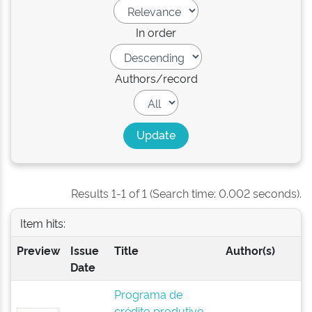
In order
Authors/record
Results 1-1 of 1 (Search time: 0.002 seconds).
Item hits:
Preview
Issue
Title
Author(s)
Date
Programa de
crédito produtivo