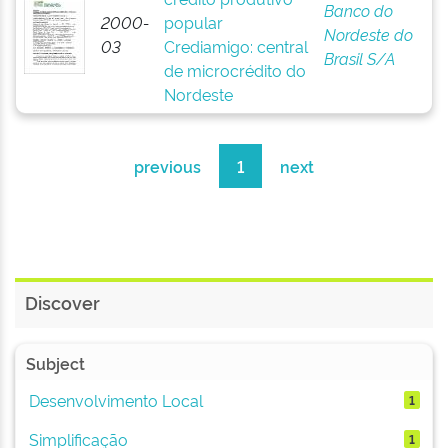
Banco do
2000-
popular
Nordeste do
03
Crediamigo: central
Brasil S/A
de microcrédito do
Nordeste
previous
1
next
Discover
Subject
Desenvolvimento Local
1
Simplificação
1