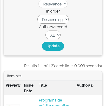
In order
Authors/record
Results 1-1 of 1 (Search time: 0.003 seconds).
Item hits:
Preview
Issue
Title
Author(s)
Date
Programa de
crédito produtivo