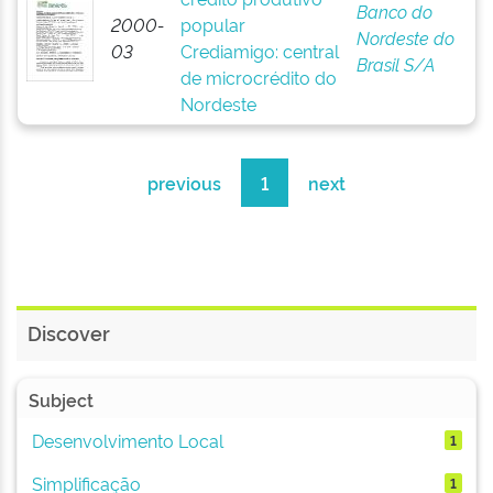
Banco do
2000-
popular
Nordeste do
03
Crediamigo: central
Brasil S/A
de microcrédito do
Nordeste
previous
1
next
Discover
Subject
Desenvolvimento Local
1
Simplificação
1