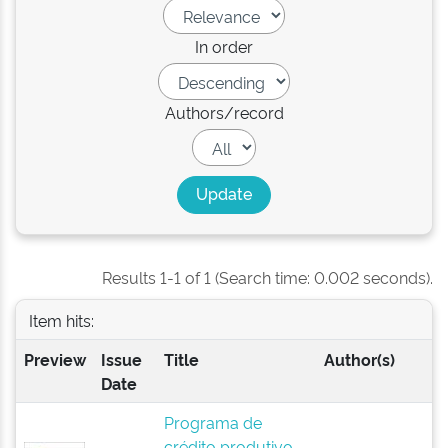
In order
Authors/record
Results 1-1 of 1 (Search time: 0.002 seconds).
Item hits:
Preview
Issue
Title
Author(s)
Date
Programa de
crédito produtivo