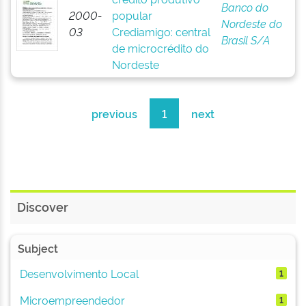
Banco do
2000-
popular
Nordeste do
03
Crediamigo: central
Brasil S/A
de microcrédito do
Nordeste
previous
1
next
Discover
Subject
Desenvolvimento Local
1
Microempreendedor
1