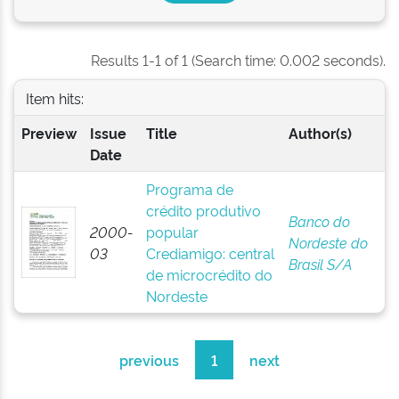
Results 1-1 of 1 (Search time: 0.002 seconds).
Item hits:
Preview
Issue
Title
Author(s)
Date
Programa de
crédito produtivo
Banco do
2000-
popular
Nordeste do
03
Crediamigo: central
Brasil S/A
de microcrédito do
Nordeste
previous
1
next