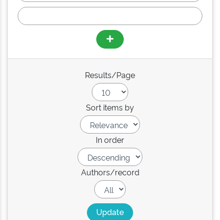
Results/Page
Sort items by
In order
Authors/record