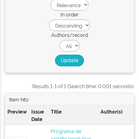
In order
Authors/record
Results 1-1 of 1 (Search time: 0.001 seconds).
Item hits:
Preview
Issue
Title
Author(s)
Date
Programa de
crédito produtivo