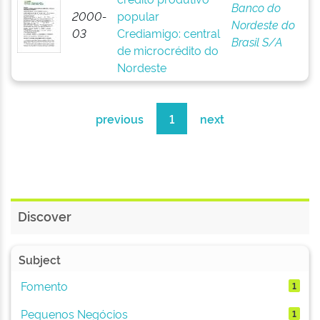
Banco do
2000-
popular
Nordeste do
03
Crediamigo: central
Brasil S/A
de microcrédito do
Nordeste
previous
1
next
Discover
Subject
Fomento
1
Pequenos Negócios
1