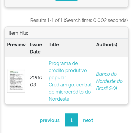
Results 1-1 of 1 (Search time: 0.002 seconds).
Item hits:
Preview
Issue
Title
Author(s)
Date
Programa de
crédito produtivo
Banco do
2000-
popular
Nordeste do
03
Crediamigo: central
Brasil S/A
de microcrédito do
Nordeste
previous
1
next