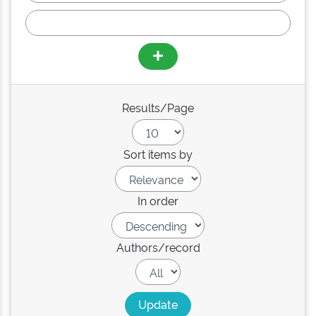
Results/Page
Sort items by
In order
Authors/record