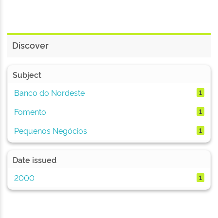
Discover
Subject
Banco do Nordeste
1
Fomento
1
Pequenos Negócios
1
Date issued
2000
1