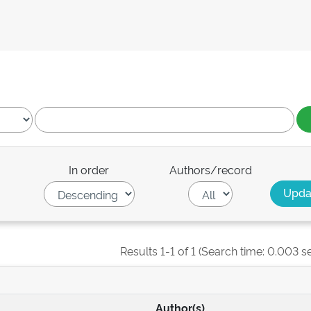
In order
Authors/record
Results 1-1 of 1 (Search time: 0.003 s
Author(s)