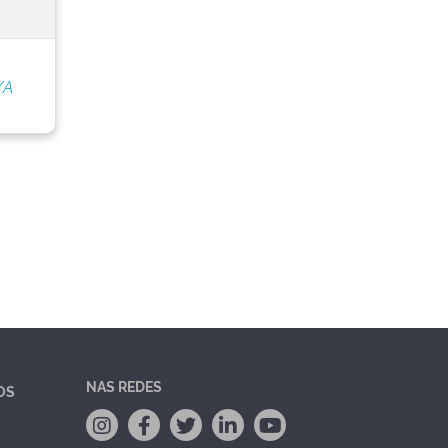
/A
NAS REDES
OS