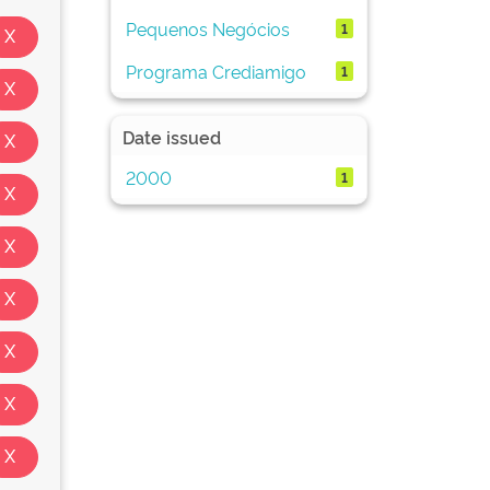
Pequenos Negócios
1
Programa Crediamigo
1
Date issued
2000
1