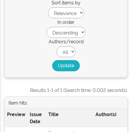
Sort items by
In order
Authors/record
Results 1-1 of 1 (Search time: 0.002 seconds).
Item hits:
Preview
Issue
Title
Author(s)
Date