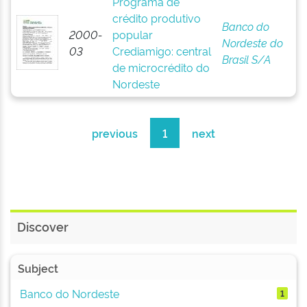
Programa de
crédito produtivo
Banco do
2000-
popular
Nordeste do
03
Crediamigo: central
Brasil S/A
de microcrédito do
Nordeste
previous
1
next
Discover
Subject
Banco do Nordeste
1