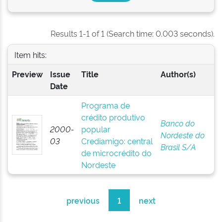
Results 1-1 of 1 (Search time: 0.003 seconds).
Item hits:
Preview
Issue
Title
Author(s)
Date
Programa de
crédito produtivo
Banco do
2000-
popular
Nordeste do
03
Crediamigo: central
Brasil S/A
de microcrédito do
Nordeste
previous
1
next