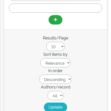
Results/Page
Sort items by
In order
Authors/record