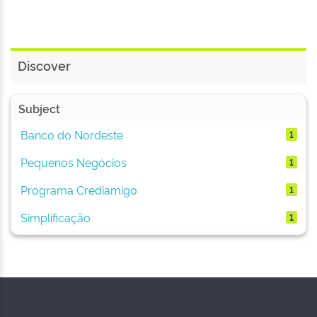
Discover
Subject
Banco do Nordeste
1
Pequenos Negócios
1
Programa Crediamigo
1
Simplificação
1