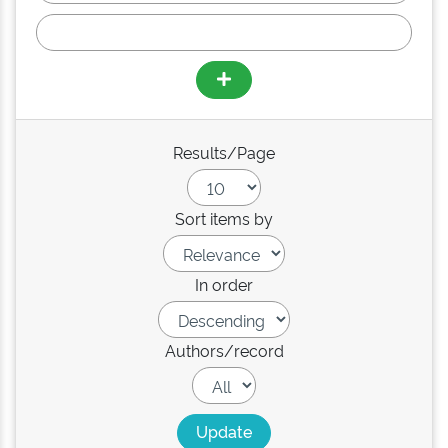
Results/Page
Sort items by
In order
Authors/record