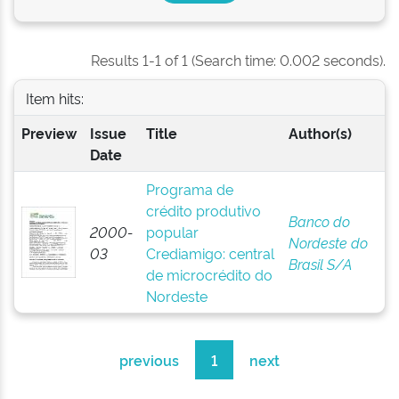
Results 1-1 of 1 (Search time: 0.002 seconds).
Item hits:
Preview
Issue
Title
Author(s)
Date
Programa de
crédito produtivo
Banco do
2000-
popular
Nordeste do
03
Crediamigo: central
Brasil S/A
de microcrédito do
Nordeste
previous
1
next