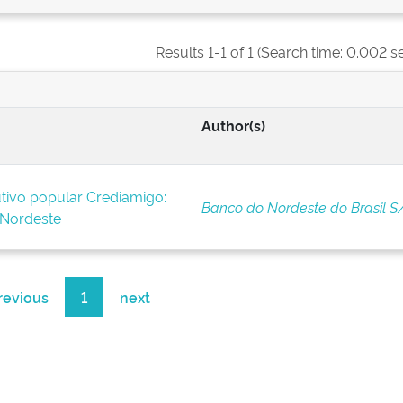
Results 1-1 of 1 (Search time: 0.002 s
Author(s)
tivo popular Crediamigo:
Banco do Nordeste do Brasil S
 Nordeste
revious
1
next