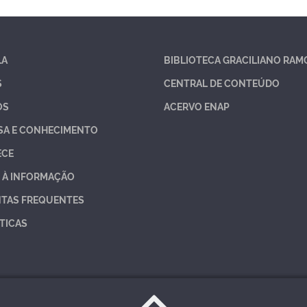
LA
BIBLIOTECA GRACILIANO RAM
S
CENTRAL DE CONTEÚDO
OS
ACERVO ENAP
SA E CONHECIMENTO
ECE
 À INFORMAÇÃO
TAS FREQUENTES
TICAS