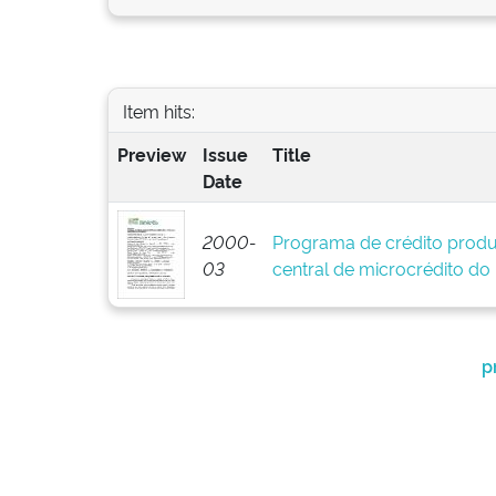
Item hits:
Preview
Issue
Title
Date
2000-
Programa de crédito produ
03
central de microcrédito do
p