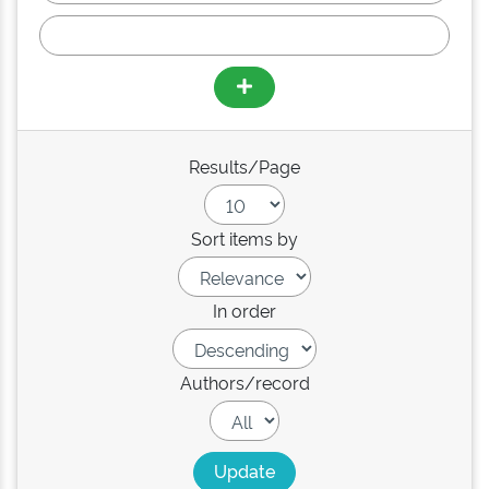
Results/Page
Sort items by
In order
Authors/record