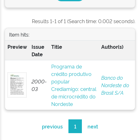
Results 1-1 of 1 (Search time: 0.002 seconds).
Item hits:
Preview
Issue
Title
Author(s)
Date
Programa de
crédito produtivo
Banco do
2000-
popular
Nordeste do
03
Crediamigo: central
Brasil S/A
de microcrédito do
Nordeste
previous
1
next