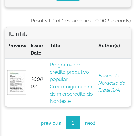
Results 1-1 of 1 (Search time: 0.002 seconds).
Item hits:
Preview
Issue
Title
Author(s)
Date
Programa de
crédito produtivo
Banco do
2000-
popular
Nordeste do
03
Crediamigo: central
Brasil S/A
de microcrédito do
Nordeste
previous
1
next