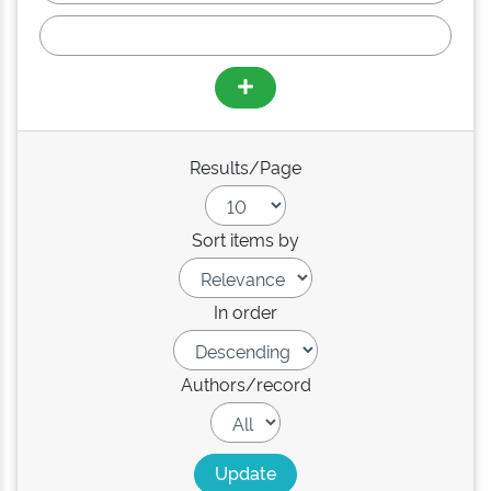
Results/Page
Sort items by
In order
Authors/record