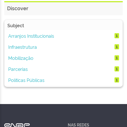
Discover
Subject
Arranjos Institucionais
1
Infraestrutura
1
Mobilização
1
Parcerias
1
Políticas Públicas
1
NAS REDES