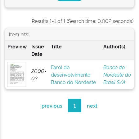
Results 1-1 of 1 (Search time: 0.002 seconds).
Item hits:
Preview
Issue
Title
Author(s)
Date
Farol do
Banco do
2000-
desenvolvimento
Nordeste do
03
Banco do Nordeste
Brasil S/A
previous
1
next