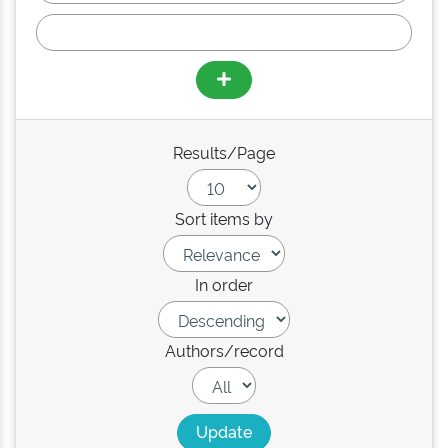
Results/Page
Sort items by
In order
Authors/record