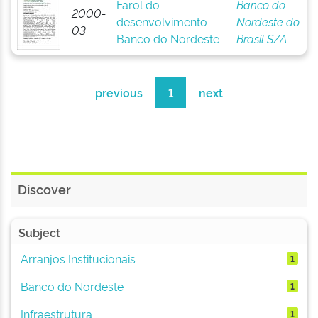
Farol do
Banco do
2000-
desenvolvimento
Nordeste do
03
Banco do Nordeste
Brasil S/A
previous
1
next
Discover
Subject
Arranjos Institucionais
1
Banco do Nordeste
1
Infraestrutura
1