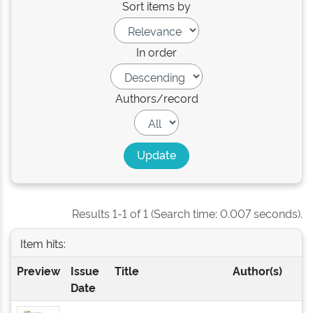
Sort items by
In order
Authors/record
Results 1-1 of 1 (Search time: 0.007 seconds).
Item hits:
Preview
Issue
Title
Author(s)
Date