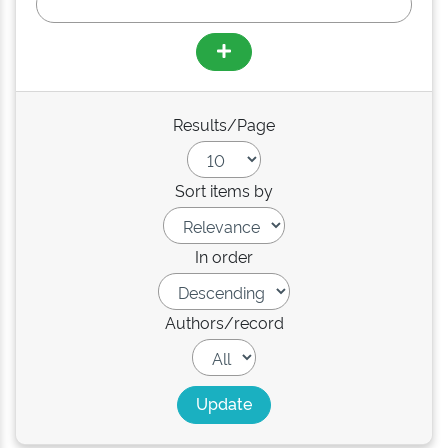
Results/Page
Sort items by
In order
Authors/record