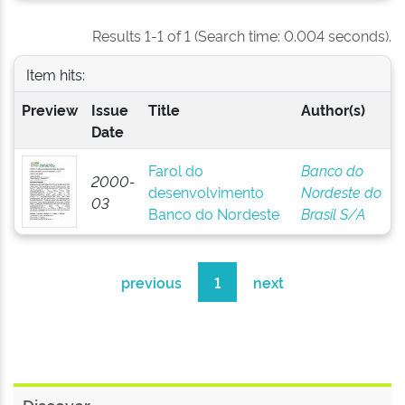
Results 1-1 of 1 (Search time: 0.004 seconds).
Item hits:
Preview
Issue
Title
Author(s)
Date
Farol do
Banco do
2000-
desenvolvimento
Nordeste do
03
Banco do Nordeste
Brasil S/A
previous
1
next