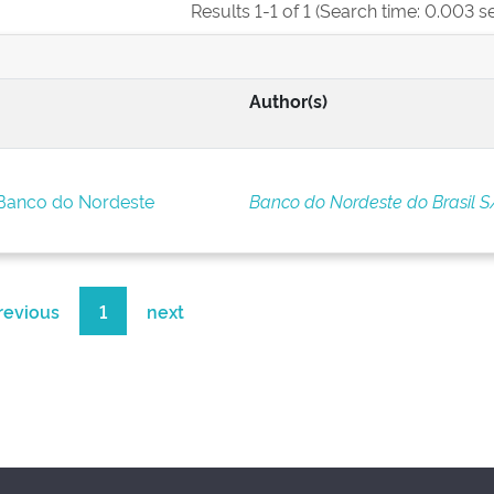
Results 1-1 of 1 (Search time: 0.003 s
Author(s)
 Banco do Nordeste
Banco do Nordeste do Brasil S
revious
1
next