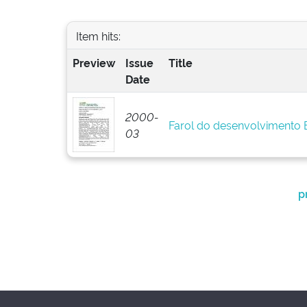
Item hits:
Preview
Issue
Title
Date
2000-
Farol do desenvolvimento
03
p