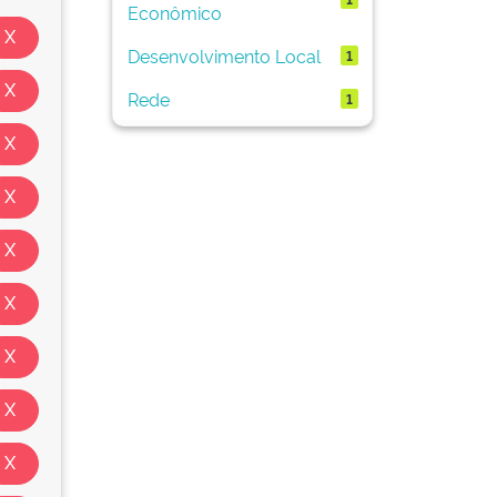
Econômico
Desenvolvimento Local
1
Rede
1