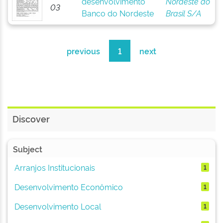
desenvolvimento
Nordeste do
03
Banco do Nordeste
Brasil S/A
previous
1
next
Discover
Subject
Arranjos Institucionais
1
Desenvolvimento Econômico
1
Desenvolvimento Local
1