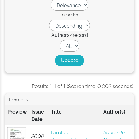
In order
Authors/record
Results 1-1 of 1 (Search time: 0.002 seconds).
Item hits:
Preview
Issue
Title
Author(s)
Date
Farol do
Banco do
2000-