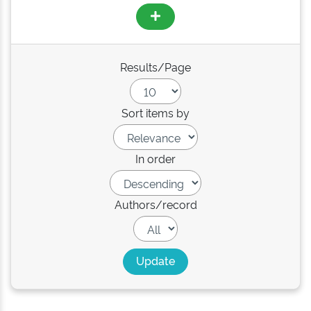
Results/Page
Sort items by
In order
Authors/record