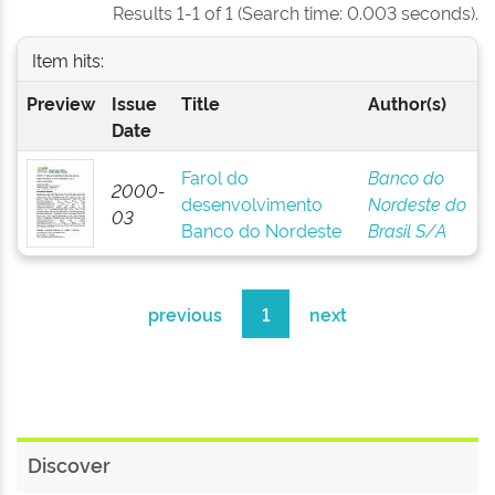
Results 1-1 of 1 (Search time: 0.003 seconds).
Item hits:
Preview
Issue
Title
Author(s)
Date
Farol do
Banco do
2000-
desenvolvimento
Nordeste do
03
Banco do Nordeste
Brasil S/A
previous
1
next
Discover