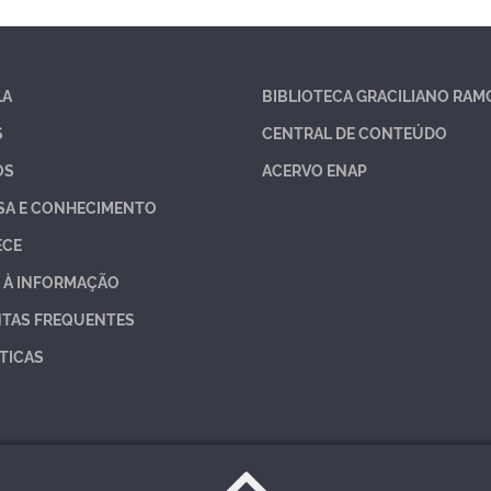
LA
BIBLIOTECA GRACILIANO RAM
S
CENTRAL DE CONTEÚDO
OS
ACERVO ENAP
SA E CONHECIMENTO
ECE
 À INFORMAÇÃO
TAS FREQUENTES
TICAS