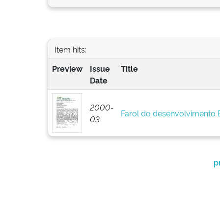
Item hits:
Preview
Issue
Title
Date
2000-
Farol do desenvolvimento
03
p