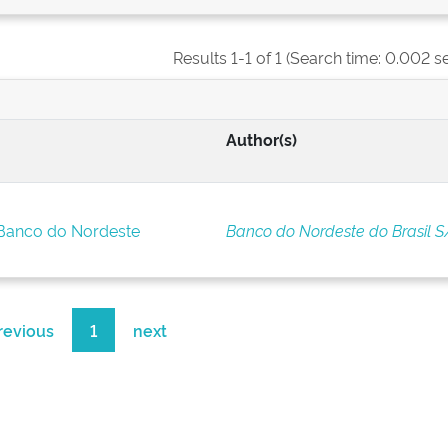
Results 1-1 of 1 (Search time: 0.002 s
Author(s)
 Banco do Nordeste
Banco do Nordeste do Brasil S
revious
1
next