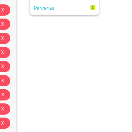
Parcerias
1