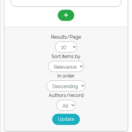
Results/Page
Sort items by
In order
Authors/record