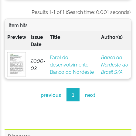
Results 1-1 of 1 (Search time: 0.001 seconds).
Item hits:
Preview
Issue
Title
Author(s)
Date
Farol do
Banco do
2000-
desenvolvimento
Nordeste do
03
Banco do Nordeste
Brasil S/A
previous
1
next