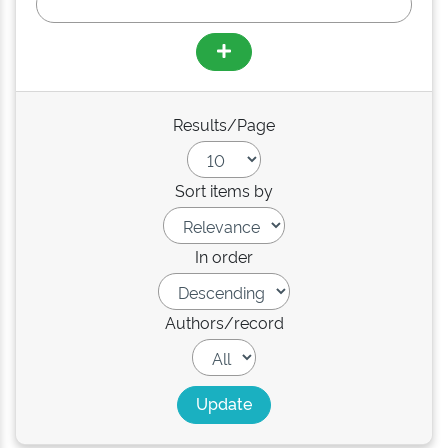
Results/Page
Sort items by
In order
Authors/record