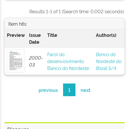
Results 1-1 of 1 (Search time: 0.002 seconds).
Item hits:
Preview
Issue
Title
Author(s)
Date
Farol do
Banco do
2000-
desenvolvimento
Nordeste do
03
Banco do Nordeste
Brasil S/A
previous
1
next