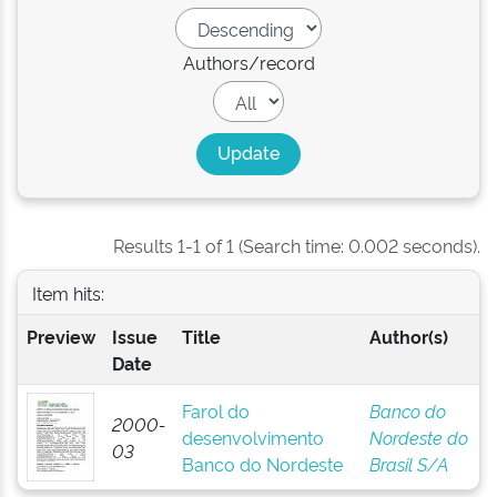
Authors/record
Results 1-1 of 1 (Search time: 0.002 seconds).
Item hits:
Preview
Issue
Title
Author(s)
Date
Farol do
Banco do
2000-
desenvolvimento
Nordeste do
03
Banco do Nordeste
Brasil S/A